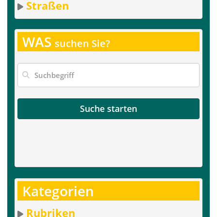
Straßen
WAS
suchen Sie?
Suche starten
Kategorien
Rubriken