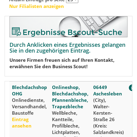
Nur Filialisten anzeigen
Durch Anklicken eines Ergebnisses gelangen
Sie in den zugehörigen Eintrag.
Unsere Firmen freuen sich auf Ihren Kontakt,
erwähnen Sie den Business Scout!
Blechdachshop
Onlineshop,
06449
OHG
Blechdachshop,
Aschesleben
Onlinedienste,
Pfannenbleche,
(City),
Versandhandel,
Trapezbleche
Walter-
Baustoffe
Wellbleche,
Kersten-
Eintrag
Kantteile,
Straße 26
ansehen
Profilbleche,
(Kreis:
Lichtplatten,
Salzlandkreis)