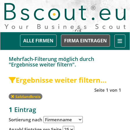
Togg
ALLE FIRMEN
FIRMA EINTRAGEN
Mehrfach-Filterung möglich durch
"Ergebnisse weiter filtern".
Ergebnisse weiter filtern...
Seite 1 von 1
Salzlandkreis
1
Eintrag
Sortierung nach
Anzahl Einträge pro Seite