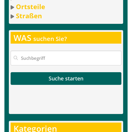
Ortsteile
Straßen
WAS
suchen Sie?
Suche starten
Kategorien