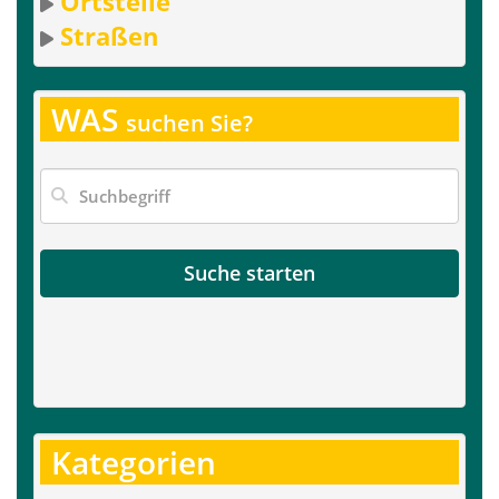
Ortsteile
Straßen
WAS
suchen Sie?
Suche starten
Kategorien