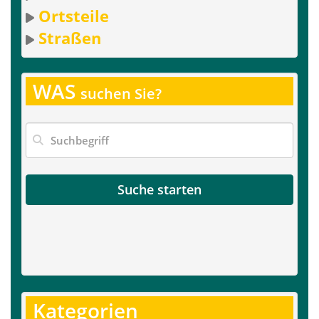
Ortsteile
Straßen
WAS
suchen Sie?
Suche starten
Kategorien