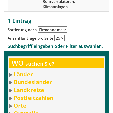
Rohrventilatoren,
Klimaanlagen
1
Eintrag
Sortierung nach
Anzahl Einträge pro Seite
Suchbegriff eingeben oder Filter auswählen.
WO
suchen Sie?
Länder
Bundesländer
Landkreise
Postleitzahlen
Orte