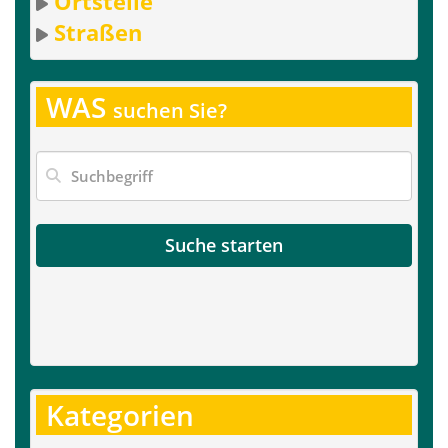
Ortsteile
Straßen
WAS
suchen Sie?
Suche starten
Kategorien