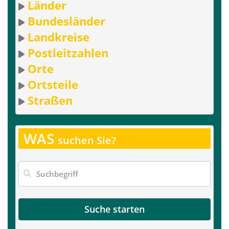
Länder
Bundesländer
Landkreise
Postleitzahlen
Orte
Ortsteile
Straßen
WAS
suchen Sie?
Suche starten