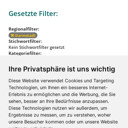
Gesetzte Filter:
Regionalfilter:
Darmstadt
Stichwortfilter:
Kein Stichwortfilter gesetzt
Kategoriefilter:
Kein Kategoriefilter gesetzt
Ihre Privatsphäre ist uns wichtig
Regionalfilter
Diese Website verwendet Cookies und Targeting
zurücksetzen
Technologien, um Ihnen ein besseres Internet-
Erlebnis zu ermöglichen und die Werbung, die Sie
sehen, besser an Ihre Bedürfnisse anzupassen.
Diese Technologien nutzen wir außerdem, um
Ergebnisse zu messen, um zu verstehen, woher
unsere Besucher kommen oder um unsere Website