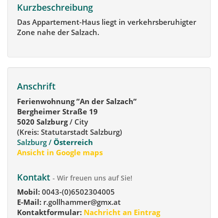
Kurzbeschreibung
Das Appartement-Haus liegt in verkehrsberuhigter
Zone nahe der Salzach.
Anschrift
Ferienwohnung ”An der Salzach”
Bergheimer Straße 19
5020 Salzburg
/ City
(Kreis: Statutarstadt Salzburg)
Salzburg /
Österreich
Ansicht in Google maps
Kontakt
- Wir freuen uns auf Sie!
Mobil:
0043-(0)6502304005
E-Mail:
r.gollhammer@gmx.at
Kontaktformular:
Nachricht an Eintrag