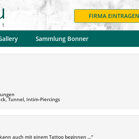
FIRMA EINTRAGE
Gallery
Sammlung Bonner
rnungen
uck, Tunnel, Intim-Piercings
 kann auch mit einem Tattoo beginnen …“