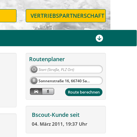
N
VERTRIEBSPARTNERSCHAFT
Routenplaner
B
Route berechnen
Bscout-Kunde seit
04. März 2011, 19:37 Uhr