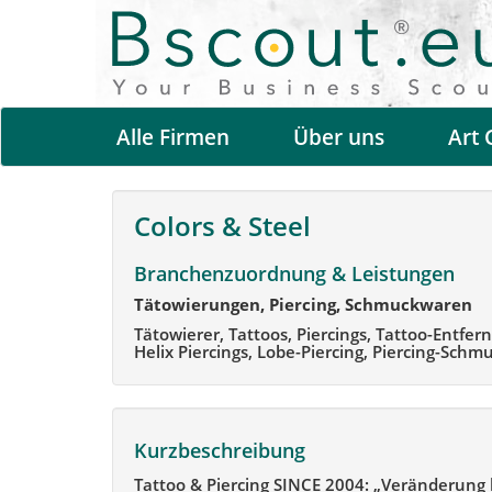
Alle Firmen
Über uns
Art 
Colors & Steel
Branchenzuordnung & Leistungen
Tätowierungen, Piercing, Schmuckwaren
Tätowierer, Tattoos, Piercings, Tattoo-Entfe
Helix Piercings, Lobe-Piercing, Piercing-Schm
Kurzbeschreibung
Tattoo & Piercing SINCE 2004: „Veränderung