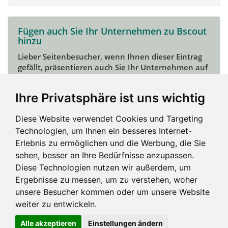
Fügen auch Sie Ihr Unternehmen zu Bscout
hinzu
Lieber Seitenbesucher, wenn Ihnen dieser Eintrag
gefällt, präsentieren auch Sie Ihr Unternehmen auf
Bscout und zeigen Sie sich potentiellen Kunden und
Unterstützern.
Ihre Privatsphäre ist uns wichtig
Das geht ganz einfach:
Diese Website verwendet Cookies und Targeting
Mein Unternehmen hinzufügen
Technologien, um Ihnen ein besseres Internet-
Erlebnis zu ermöglichen und die Werbung, die Sie
sehen, besser an Ihre Bedürfnisse anzupassen.
Diese Technologien nutzen wir außerdem, um
Ergebnisse zu messen, um zu verstehen, woher
unsere Besucher kommen oder um unsere Website
weiter zu entwickeln.
Alle akzeptieren
Einstellungen ändern