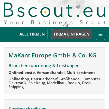
Togg
ALLE FIRMEN
FIRMA EINTRAGEN
MaKant Europe GmbH & Co. KG
Branchenzuordnung & Leistungen
Onlinedienste, Versandhandel, Multisortiment
Onlineshop, Haustierbedarf, Großhandel, Computer
Elektronik, Spielzeug, Modellbau, Reekin, Drop
Shipping
Kurzbeschreibung