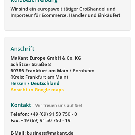
Wir sind ein europaweit tätiger Großhandel und
Importeur für Ecommerce, Händler und Einkäufer!
Anschrift
MaKant Europe GmbH & Co. KG
Schlitzer Straße 8
60386 Frankfurt am Main
/ Bornheim
(Kreis: Frankfurt am Main)
Hessen /
Deutschland
Ansicht in Google maps
Kontakt
- Wir freuen uns auf Sie!
Telefon:
+49 (69) 91 50 750 - 0
Fax:
+49 (69) 91 50 750 - 19
E-Mail:
business@makant.de