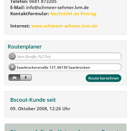
Telefon:
0681 873205
E-Mail:
info@schmeer-sehmer.lvm.de
Kontaktformular:
Nachricht an Eintrag
Internet:
www.schmeer-sehmer.lvm.de
Routenplaner
B
Route berechnen
Bscout-Kunde seit
09. Oktober 2008, 12:26 Uhr