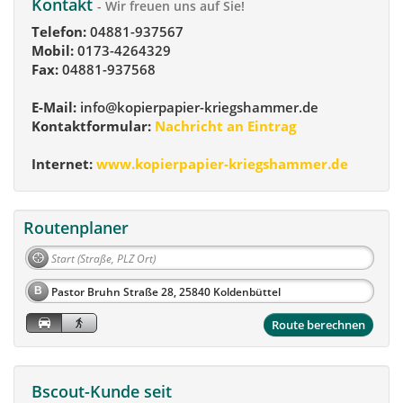
Kontakt
- Wir freuen uns auf Sie!
Telefon:
04881-937567
Mobil:
0173-4264329
Fax:
04881-937568
E-Mail:
info@kopierpapier-kriegshammer.de
Kontaktformular:
Nachricht an Eintrag
Internet:
www.kopierpapier-kriegshammer.de
Routenplaner
B
Route berechnen
Bscout-Kunde seit