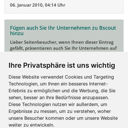
06. Januar 2010, 04:14 Uhr
Fügen auch Sie Ihr Unternehmen zu Bscout
hinzu
Lieber Seitenbesucher, wenn Ihnen dieser Eintrag
gefällt, präsentieren auch Sie Ihr Unternehmen auf
Bscout und zeigen Sie sich potentiellen Kunden und
Unterstützern.
Ihre Privatsphäre ist uns wichtig
Das geht ganz einfach:
Diese Website verwendet Cookies und Targeting
Mein Unternehmen hinzufügen
Technologien, um Ihnen ein besseres Internet-
Erlebnis zu ermöglichen und die Werbung, die Sie
sehen, besser an Ihre Bedürfnisse anzupassen.
Diese Technologien nutzen wir außerdem, um
Ergebnisse zu messen, um zu verstehen, woher
unsere Besucher kommen oder um unsere Website
weiter zu entwickeln.