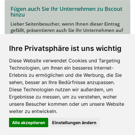
Fügen auch Sie Ihr Unternehmen zu Bscout
hinzu
Lieber Seitenbesucher, wenn Ihnen dieser Eintrag
gefällt, präsentieren auch Sie Ihr Unternehmen auf
Bscout und zeigen Sie sich potentiellen Kunden und
Unterstützern.
Ihre Privatsphäre ist uns wichtig
Das geht ganz einfach:
Diese Website verwendet Cookies und Targeting
Mein Unternehmen hinzufügen
Technologien, um Ihnen ein besseres Internet-
Erlebnis zu ermöglichen und die Werbung, die Sie
sehen, besser an Ihre Bedürfnisse anzupassen.
Diese Technologien nutzen wir außerdem, um
Ergebnisse zu messen, um zu verstehen, woher
unsere Besucher kommen oder um unsere Website
weiter zu entwickeln.
Alle akzeptieren
Einstellungen ändern
Impressum und mehr