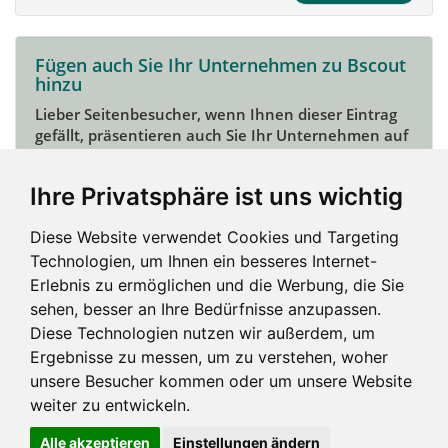
Fügen auch Sie Ihr Unternehmen zu Bscout
hinzu
Lieber Seitenbesucher, wenn Ihnen dieser Eintrag
gefällt, präsentieren auch Sie Ihr Unternehmen auf
Bscout und zeigen Sie sich potentiellen Kunden und
Unterstützern.
Ihre Privatsphäre ist uns wichtig
Das geht ganz einfach:
Diese Website verwendet Cookies und Targeting
Mein Unternehmen hinzufügen
Technologien, um Ihnen ein besseres Internet-
Erlebnis zu ermöglichen und die Werbung, die Sie
sehen, besser an Ihre Bedürfnisse anzupassen.
Diese Technologien nutzen wir außerdem, um
Ergebnisse zu messen, um zu verstehen, woher
unsere Besucher kommen oder um unsere Website
weiter zu entwickeln.
Alle akzeptieren
Einstellungen ändern