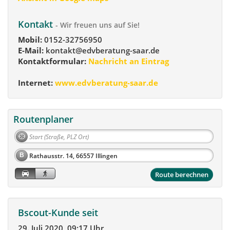
Kontakt
- Wir freuen uns auf Sie!
Mobil:
0152-32756950
E-Mail:
kontakt@edvberatung-saar.de
Kontaktformular:
Nachricht an Eintrag
Internet:
www.edvberatung-saar.de
Routenplaner
B
Route berechnen
Bscout-Kunde seit
29. Juli 2020, 09:17 Uhr