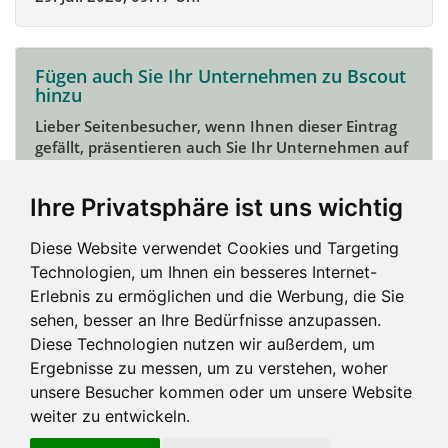
Fügen auch Sie Ihr Unternehmen zu Bscout
hinzu
Lieber Seitenbesucher, wenn Ihnen dieser Eintrag
gefällt, präsentieren auch Sie Ihr Unternehmen auf
Bscout und zeigen Sie sich potentiellen Kunden und
Unterstützern.
Ihre Privatsphäre ist uns wichtig
Das geht ganz einfach:
Diese Website verwendet Cookies und Targeting
Mein Unternehmen hinzufügen
Technologien, um Ihnen ein besseres Internet-
Erlebnis zu ermöglichen und die Werbung, die Sie
sehen, besser an Ihre Bedürfnisse anzupassen.
Diese Technologien nutzen wir außerdem, um
Ergebnisse zu messen, um zu verstehen, woher
unsere Besucher kommen oder um unsere Website
weiter zu entwickeln.