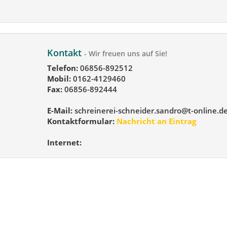
Kontakt
- Wir freuen uns auf Sie!
Telefon:
06856-892512
Mobil:
0162-4129460
Fax:
06856-892444
E-Mail:
schreinerei-schneider.sandro@t-online.d
Kontaktformular:
Nachricht an Eintrag
Internet: