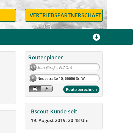
N
VERTRIEBSPARTNERSCHAFT
Routenplaner
B
Route berechnen
Bscout-Kunde seit
19. August 2019, 20:48 Uhr