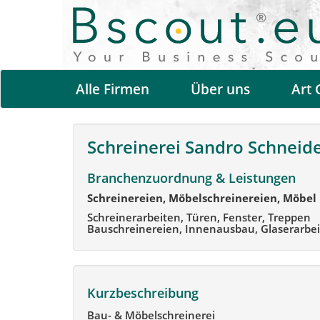
Alle Firmen
Über uns
Art 
Schreinerei Sandro Schneid
Branchenzuordnung & Leistungen
Schreinereien, Möbelschreinereien, Möbel
Schreinerarbeiten, Türen, Fenster, Treppen
Bauschreinereien, Innenausbau, Glaserarbeit
Kurzbeschreibung
Bau- & Möbelschreinerei