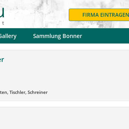
FIRMA EINTRAGE
Gallery
Sammlung Bonner
er
en, Tischler, Schreiner