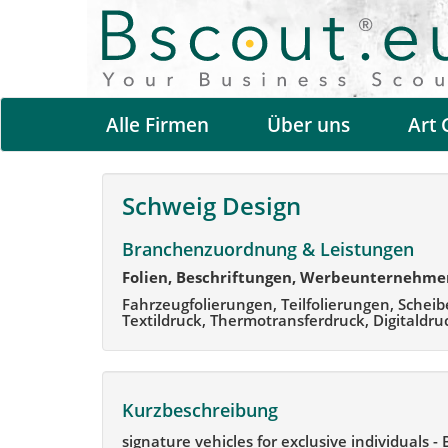
Alle Firmen
Über uns
Art 
Schweig Design
Branchenzuordnung & Leistungen
Folien, Beschriftungen, Werbeunternehme
Fahrzeugfolierungen, Teilfolierungen, Sche
Textildruck, Thermotransferdruck, Digitaldru
Kurzbeschreibung
signature vehicles for exclusive individuals - 