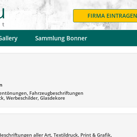
FIRMA EINTRAGE
Gallery
Sammlung Bonner
n
ibentönungen, Fahrzeugbeschriftungen
ck, Werbeschilder, Glasdekore
Beschriftungen aller Art, Textildruck, Print & Grafik,