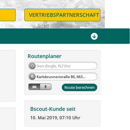
N
VERTRIEBSPARTNERSCHAFT
Routenplaner
B
Route berechnen
Bscout-Kunde seit
10. Mai 2019, 07:10 Uhr