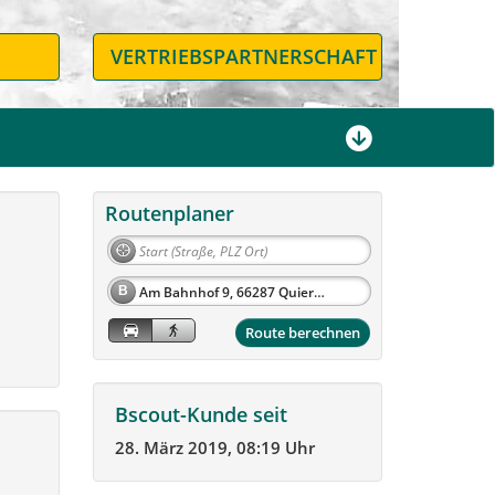
N
VERTRIEBSPARTNERSCHAFT
Routenplaner
B
Route berechnen
Bscout-Kunde seit
28. März 2019, 08:19 Uhr