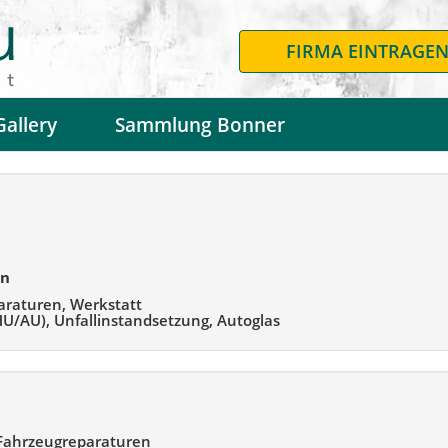
FIRMA EINTRAGE
Gallery
Sammlung Bonner
en
araturen, Werkstatt
HU/AU), Unfallinstandsetzung, Autoglas
 Fahrzeugreparaturen