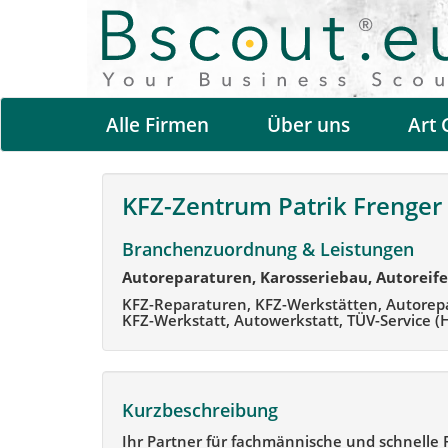
Alle Firmen
Über uns
Art 
KFZ-Zentrum Patrik Frenger
Branchenzuordnung & Leistungen
Autoreparaturen, Karosseriebau, Autoreif
KFZ-Reparaturen, KFZ-Werkstätten, Autorep
KFZ-Werkstatt, Autowerkstatt, TÜV-Service (
Kurzbeschreibung
Ihr Partner für fachmännische und schnelle