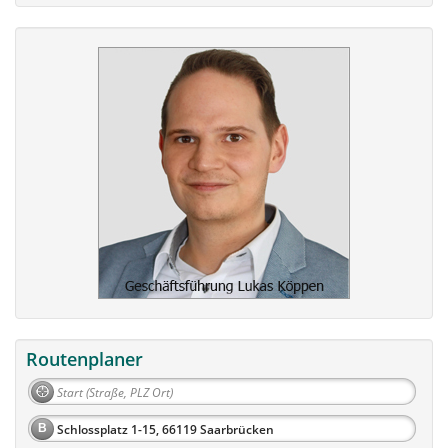
Routenplaner
B