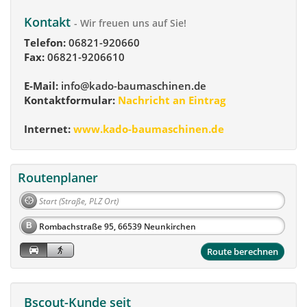
Kontakt
- Wir freuen uns auf Sie!
Telefon:
06821-920660
Fax:
06821-9206610
E-Mail:
info@kado-baumaschinen.de
Kontaktformular:
Nachricht an Eintrag
Internet:
www.kado-baumaschinen.de
Routenplaner
B
Route berechnen
Bscout-Kunde seit