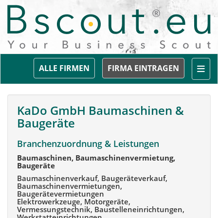
Togg
ALLE FIRMEN
FIRMA EINTRAGEN
KaDo GmbH Baumaschinen &
Baugeräte
Branchenzuordnung & Leistungen
Baumaschinen, Baumaschinenvermietung,
Baugeräte
Baumaschinenverkauf, Baugeräteverkauf,
Baumaschinenvermietungen,
Baugerätevermietungen
Elektrowerkzeuge, Motorgeräte,
Vermessungstechnik, Baustelleneinrichtungen,
Werkstatteinrichtungen