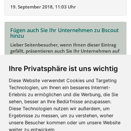
19. September 2018, 11:03 Uhr
Fügen auch Sie Ihr Unternehmen zu Bscout
hinzu
Lieber Seitenbesucher, wenn Ihnen dieser Eintrag
gefällt, präsentieren auch Sie Ihr Unternehmen auf
Bscout und zeigen Sie sich potentiellen Kunden und
Unterstützern.
Ihre Privatsphäre ist uns wichtig
Das geht ganz einfach:
Diese Website verwendet Cookies und Targeting
Mein Unternehmen hinzufügen
Technologien, um Ihnen ein besseres Internet-
Erlebnis zu ermöglichen und die Werbung, die Sie
sehen, besser an Ihre Bedürfnisse anzupassen.
Diese Technologien nutzen wir außerdem, um
Ergebnisse zu messen, um zu verstehen, woher
unsere Besucher kommen oder um unsere Website
weiter zu entwickeln.