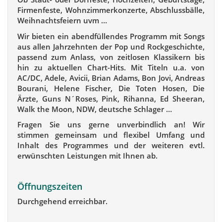
Firmenfeste, Wohnzimmerkonzerte, Abschlussbälle,
Weihnachtsfeiern uvm …
Wir bieten ein abendfüllendes Programm mit Songs
aus allen Jahrzehnten der Pop und Rockgeschichte,
passend zum Anlass, von zeitlosen Klassikern bis
hin zu aktuellen Chart-Hits. Mit Titeln u.a. von
AC/DC, Adele, Avicii, Brian Adams, Bon Jovi, Andreas
Bourani, Helene Fischer, Die Toten Hosen, Die
Ärzte, Guns N´Roses, Pink, Rihanna, Ed Sheeran,
Walk the Moon, NDW, deutsche Schlager …
Fragen Sie uns gerne unverbindlich an! Wir
stimmen gemeinsam und flexibel Umfang und
Inhalt des Programmes und der weiteren evtl.
erwünschten Leistungen mit Ihnen ab.
Öffnungszeiten
Durchgehend erreichbar.