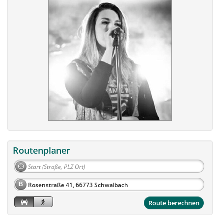
Routenplaner
B
Route berechnen