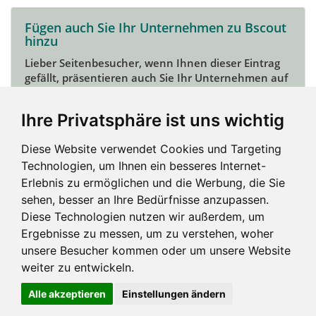
Fügen auch Sie Ihr Unternehmen zu Bscout
hinzu
Lieber Seitenbesucher, wenn Ihnen dieser Eintrag
gefällt, präsentieren auch Sie Ihr Unternehmen auf
Bscout und zeigen Sie sich potentiellen Kunden und
Unterstützern.
Ihre Privatsphäre ist uns wichtig
Das geht ganz einfach:
Diese Website verwendet Cookies und Targeting
Mein Unternehmen hinzufügen
Technologien, um Ihnen ein besseres Internet-
Erlebnis zu ermöglichen und die Werbung, die Sie
sehen, besser an Ihre Bedürfnisse anzupassen.
Diese Technologien nutzen wir außerdem, um
Ergebnisse zu messen, um zu verstehen, woher
unsere Besucher kommen oder um unsere Website
weiter zu entwickeln.
Alle akzeptieren
Einstellungen ändern
Impressum und mehr