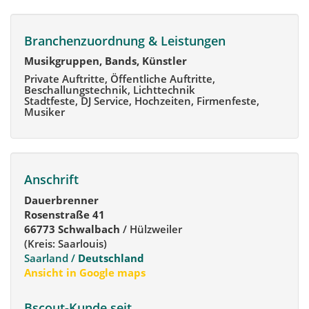
Branchenzuordnung & Leistungen
Musikgruppen, Bands, Künstler
Private Auftritte, Öffentliche Auftritte,
Beschallungstechnik, Lichttechnik
Stadtfeste, DJ Service, Hochzeiten, Firmenfeste,
Musiker
Anschrift
Dauerbrenner
Rosenstraße 41
66773 Schwalbach
/ Hülzweiler
(Kreis: Saarlouis)
Saarland /
Deutschland
Ansicht in Google maps
Bscout-Kunde seit