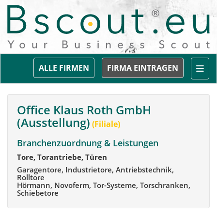
Togg
ALLE FIRMEN
FIRMA EINTRAGEN
Office Klaus Roth GmbH
(Ausstellung)
(Filiale)
Branchenzuordnung & Leistungen
Tore, Torantriebe, Türen
Garagentore, Industrietore, Antriebstechnik,
Rolltore
Hörmann, Novoferm, Tor-Systeme, Torschranken,
Schiebetore