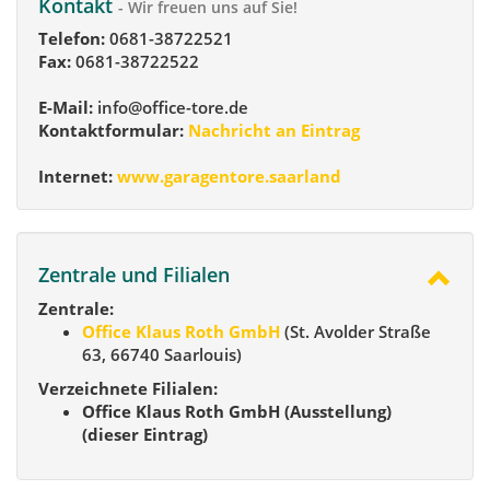
Kontakt
- Wir freuen uns auf Sie!
Telefon:
0681-38722521
Fax:
0681-38722522
E-Mail:
info@office-tore.de
Kontaktformular:
Nachricht an Eintrag
Internet:
www.garagentore.saarland
Zentrale und Filialen
Zentrale:
Office Klaus Roth GmbH
(St. Avolder Straße
63, 66740 Saarlouis)
Verzeichnete Filialen:
Office Klaus Roth GmbH (Ausstellung)
(dieser Eintrag)