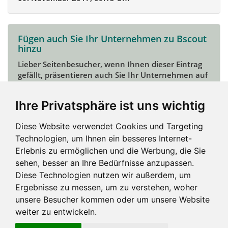
Fügen auch Sie Ihr Unternehmen zu Bscout
hinzu
Lieber Seitenbesucher, wenn Ihnen dieser Eintrag
gefällt, präsentieren auch Sie Ihr Unternehmen auf
Bscout und zeigen Sie sich potentiellen Kunden und
Unterstützern.
Ihre Privatsphäre ist uns wichtig
Das geht ganz einfach:
Diese Website verwendet Cookies und Targeting
Mein Unternehmen hinzufügen
Technologien, um Ihnen ein besseres Internet-
Erlebnis zu ermöglichen und die Werbung, die Sie
sehen, besser an Ihre Bedürfnisse anzupassen.
Diese Technologien nutzen wir außerdem, um
Ergebnisse zu messen, um zu verstehen, woher
unsere Besucher kommen oder um unsere Website
weiter zu entwickeln.