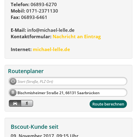
Telefon:
06893-6270
Mobil:
0171-2371130
Fax:
06893-6461
E-Mail:
info@michael-lelle.de
Kontaktformular:
Nachricht an Eintrag
Internet:
michael-lelle.de
Routenplaner
B
Route berechnen
Bscout-Kunde seit
09. November 2017, 09:15 Uhr