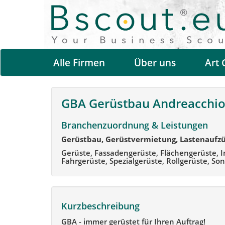
Alle Firmen
Über uns
Art 
GBA Gerüstbau Andreacchi
Branchenzuordnung & Leistungen
Gerüstbau, Gerüstvermietung, Lastenaufz
Gerüste, Fassadengerüste, Flächengerüste, I
Fahrgerüste, Spezialgerüste, Rollgerüste, S
Kurzbeschreibung
GBA - immer gerüstet für Ihren Auftrag!