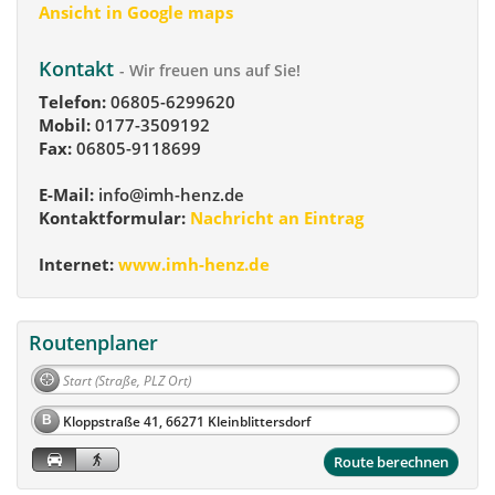
Ansicht in Google maps
Kontakt
- Wir freuen uns auf Sie!
Telefon:
06805-6299620
Mobil:
0177-3509192
Fax:
06805-9118699
E-Mail:
info@imh-henz.de
Kontaktformular:
Nachricht an Eintrag
Internet:
www.imh-henz.de
Routenplaner
B
Route berechnen