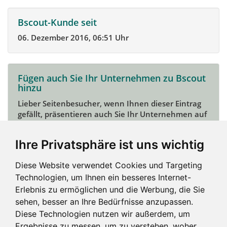
Bscout-Kunde seit
06. Dezember 2016, 06:51 Uhr
Fügen auch Sie Ihr Unternehmen zu Bscout
hinzu
Lieber Seitenbesucher, wenn Ihnen dieser Eintrag
gefällt, präsentieren auch Sie Ihr Unternehmen auf
Bscout und zeigen Sie sich potentiellen Kunden und
Unterstützern.
Ihre Privatsphäre ist uns wichtig
Das geht ganz einfach:
Diese Website verwendet Cookies und Targeting
Mein Unternehmen hinzufügen
Technologien, um Ihnen ein besseres Internet-
Erlebnis zu ermöglichen und die Werbung, die Sie
sehen, besser an Ihre Bedürfnisse anzupassen.
Diese Technologien nutzen wir außerdem, um
Ergebnisse zu messen, um zu verstehen, woher