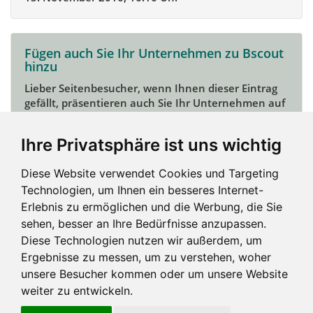
Fügen auch Sie Ihr Unternehmen zu Bscout
hinzu
Lieber Seitenbesucher, wenn Ihnen dieser Eintrag
gefällt, präsentieren auch Sie Ihr Unternehmen auf
Bscout und zeigen Sie sich potentiellen Kunden und
Unterstützern.
Ihre Privatsphäre ist uns wichtig
Das geht ganz einfach:
Diese Website verwendet Cookies und Targeting
Mein Unternehmen hinzufügen
Technologien, um Ihnen ein besseres Internet-
Erlebnis zu ermöglichen und die Werbung, die Sie
sehen, besser an Ihre Bedürfnisse anzupassen.
Diese Technologien nutzen wir außerdem, um
Ergebnisse zu messen, um zu verstehen, woher
unsere Besucher kommen oder um unsere Website
weiter zu entwickeln.