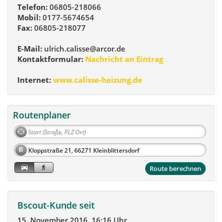
Telefon:
06805-218066
Mobil:
0177-5674654
Fax:
06805-218077
E-Mail:
ulrich.calisse@arcor.de
Kontaktformular:
Nachricht an Eintrag
Internet:
www.calisse-heizung.de
Routenplaner
B
Route berechnen
Bscout-Kunde seit
15. November 2016, 16:16 Uhr