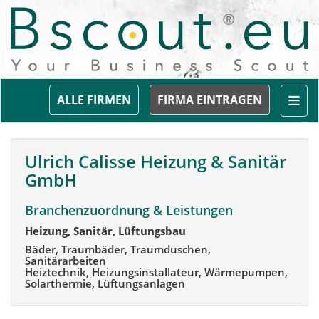
Togg
ALLE FIRMEN
FIRMA EINTRAGEN
Ulrich Calisse Heizung & Sanitär
GmbH
Branchenzuordnung & Leistungen
Heizung, Sanitär, Lüftungsbau
Bäder, Traumbäder, Traumduschen,
Sanitärarbeiten
Heiztechnik, Heizungsinstallateur, Wärmepumpen,
So­lar­ther­mie, Lüftungsanlagen