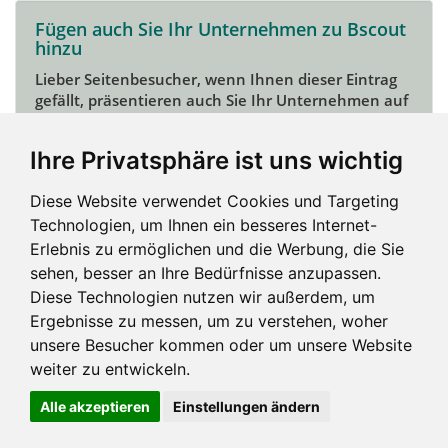
Fügen auch Sie Ihr Unternehmen zu Bscout
hinzu
Lieber Seitenbesucher, wenn Ihnen dieser Eintrag
gefällt, präsentieren auch Sie Ihr Unternehmen auf
Bscout und zeigen Sie sich potentiellen Kunden und
Unterstützern.
Ihre Privatsphäre ist uns wichtig
Das geht ganz einfach:
Diese Website verwendet Cookies und Targeting
Mein Unternehmen hinzufügen
Technologien, um Ihnen ein besseres Internet-
Erlebnis zu ermöglichen und die Werbung, die Sie
sehen, besser an Ihre Bedürfnisse anzupassen.
Diese Technologien nutzen wir außerdem, um
Ergebnisse zu messen, um zu verstehen, woher
unsere Besucher kommen oder um unsere Website
weiter zu entwickeln.
Alle akzeptieren
Einstellungen ändern
Impressum und mehr