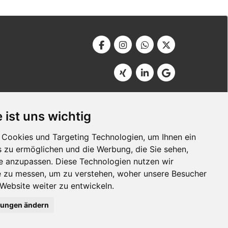
Werbeagentur Bonner
Am Soutyhof 15
 ist uns wichtig
D-66740 Saarlouis
Germany
Cookies und Targeting Technologien, um Ihnen ein
s zu ermöglichen und die Werbung, die Sie sehen,
se anzupassen. Diese Technologien nutzen wir
 zu messen, um zu verstehen, woher unsere Besucher
ebsite weiter zu entwickeln.
lungen ändern
®
Bscout
- Besser gefunden im Internet!