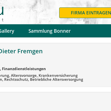
FIRMA EINTRAGE
Gallery
Sammlung Bonner
Dieter Fremgen
, Finanzdienstleistungen
erung, Altersvorsorge, Krankenversicherung
, Rechtsschutz, Betriebliche Altersversorgung