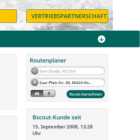
N
VERTRIEBSPARTNERSCHAFT
Routenplaner
B
Route berechnen
Bscout-Kunde seit
15. September 2008, 13:28
Uhr