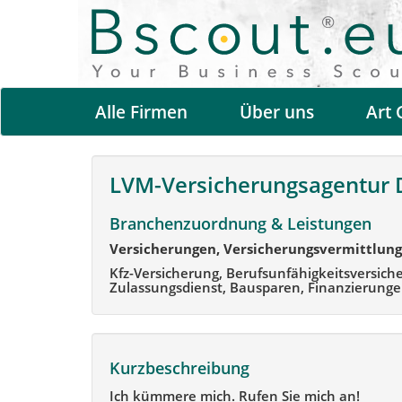
Alle Firmen
Über uns
Art 
LVM-Versicherungsagentur 
Branchenzuordnung & Leistungen
Versicherungen, Versicherungsvermittlung
Kfz-Versicherung, Berufsunfähigkeitsversich
Zulassungsdienst, Bausparen, Finanzierungen
Kurzbeschreibung
Ich kümmere mich. Rufen Sie mich an!