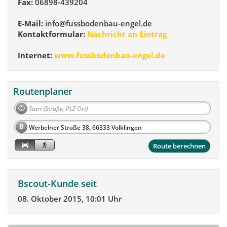
Fax:
06898-439204
E-Mail:
info@fussbodenbau-engel.de
Kontaktformular:
Nachricht an Eintrag
Internet:
www.fussbodenbau-engel.de
Routenplaner
B
Route berechnen
Bscout-Kunde seit
08. Oktober 2015, 10:01 Uhr