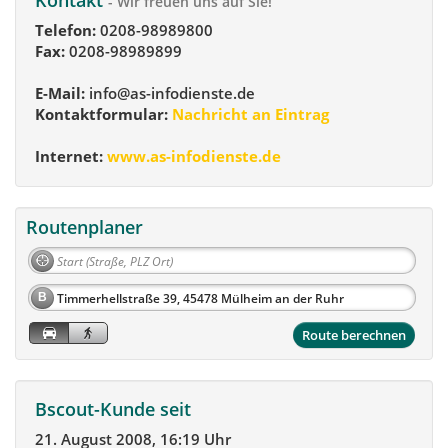
- Wir freuen uns auf Sie!
Telefon:
0208-98989800
Fax:
0208-98989899
E-Mail:
info@as-infodienste.de
Kontaktformular:
Nachricht an Eintrag
Internet:
www.as-infodienste.de
Routenplaner
B
Route berechnen
Bscout-Kunde seit
21. August 2008, 16:19 Uhr