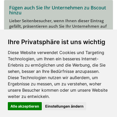
Fügen auch Sie Ihr Unternehmen zu Bscout
hinzu
Lieber Seitenbesucher, wenn Ihnen dieser Eintrag
gefällt, präsentieren auch Sie Ihr Unternehmen auf
Bscout und zeigen Sie sich potentiellen Kunden und
Unterstützern.
Ihre Privatsphäre ist uns wichtig
Das geht ganz einfach:
Diese Website verwendet Cookies und Targeting
Mein Unternehmen hinzufügen
Technologien, um Ihnen ein besseres Internet-
Erlebnis zu ermöglichen und die Werbung, die Sie
sehen, besser an Ihre Bedürfnisse anzupassen.
Diese Technologien nutzen wir außerdem, um
Ergebnisse zu messen, um zu verstehen, woher
unsere Besucher kommen oder um unsere Website
weiter zu entwickeln.
Alle akzeptieren
Einstellungen ändern
Impressum und mehr