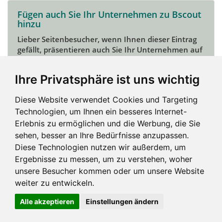
Fügen auch Sie Ihr Unternehmen zu Bscout
hinzu
Lieber Seitenbesucher, wenn Ihnen dieser Eintrag
gefällt, präsentieren auch Sie Ihr Unternehmen auf
Bscout und zeigen Sie sich potentiellen Kunden und
Unterstützern.
Ihre Privatsphäre ist uns wichtig
Das geht ganz einfach:
Diese Website verwendet Cookies und Targeting
Mein Unternehmen hinzufügen
Technologien, um Ihnen ein besseres Internet-
Erlebnis zu ermöglichen und die Werbung, die Sie
sehen, besser an Ihre Bedürfnisse anzupassen.
Diese Technologien nutzen wir außerdem, um
Ergebnisse zu messen, um zu verstehen, woher
unsere Besucher kommen oder um unsere Website
weiter zu entwickeln.
Alle akzeptieren
Einstellungen ändern
Impressum und mehr