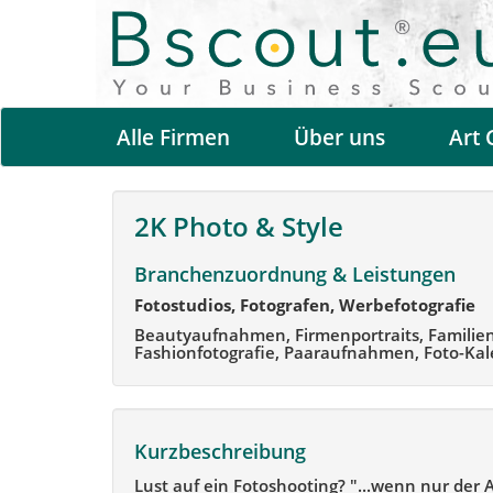
Alle Firmen
Über uns
Art 
2K Photo & Style
Branchenzuordnung & Leistungen
Fotostudios, Fotografen, Werbefotografie
Beautyaufnahmen, Firmenportraits, Familien
Fashionfotografie, Paaraufnahmen, Foto-Ka
Kurzbeschreibung
Lust auf ein Fotoshooting? "...wenn nur der 