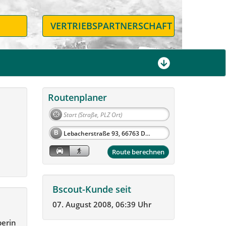
N
VERTRIEBSPARTNERSCHAFT
Routenplaner
B
Route berechnen
Bscout-Kunde seit
07. August 2008, 06:39 Uhr
berin