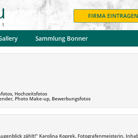
FIRMA EINTRAGE
Gallery
Sammlung Bonner
fotos, Hochzeitsfotos
lender, Photo Make-up, Bewerbungsfotos
Augenblick zählt!" Karolina Koprek, Fotografenmeisterin, Inha