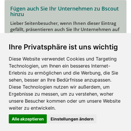
Fügen auch Sie Ihr Unternehmen zu Bscout
hinzu
Lieber Seitenbesucher, wenn Ihnen dieser Eintrag
gefällt, präsentieren auch Sie Ihr Unternehmen auf
Bscout und zeigen Sie sich potentiellen Kunden und
Unterstützern.
Ihre Privatsphäre ist uns wichtig
Das geht ganz einfach:
Diese Website verwendet Cookies und Targeting
Mein Unternehmen hinzufügen
Technologien, um Ihnen ein besseres Internet-
Erlebnis zu ermöglichen und die Werbung, die Sie
sehen, besser an Ihre Bedürfnisse anzupassen.
Diese Technologien nutzen wir außerdem, um
Ergebnisse zu messen, um zu verstehen, woher
unsere Besucher kommen oder um unsere Website
weiter zu entwickeln.
Alle akzeptieren
Einstellungen ändern
Impressum und mehr