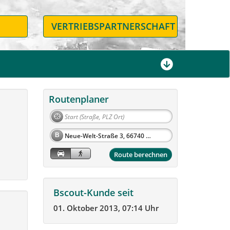
N
VERTRIEBSPARTNERSCHAFT
Routenplaner
B
Route berechnen
Bscout-Kunde seit
01. Oktober 2013, 07:14 Uhr