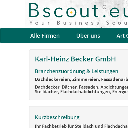
Alle Firmen
Über uns
Art 
Karl-Heinz Becker GmbH
Branchenzuordnung & Leistungen
Dachdeckereien, Zimmereien, Fassadenarb
Dachdecker, Dächer, Fassaden, Abdichtunge
Steildächer, Flachdachabdichtungen, Ener
Kurzbeschreibung
Ihr Fachbetrieb für Steildach und Flachdach