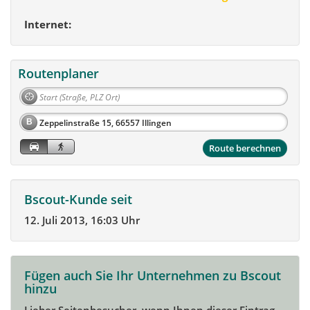
Internet:
Routenplaner
B
Route berechnen
Bscout-Kunde seit
12. Juli 2013, 16:03 Uhr
Fügen auch Sie Ihr Unternehmen zu Bscout
hinzu
Lieber Seitenbesucher, wenn Ihnen dieser Eintrag