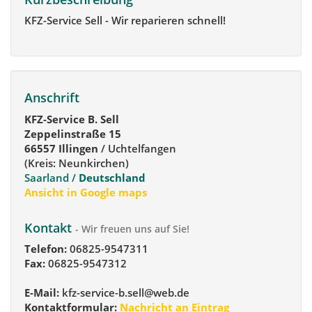
KFZ-Service Sell - Wir reparieren schnell!
Anschrift
KFZ-Service B. Sell
Zeppelinstraße 15
66557 Illingen
/ Uchtelfangen
(Kreis: Neunkirchen)
Saarland /
Deutschland
Ansicht in Google maps
Kontakt
- Wir freuen uns auf Sie!
Telefon:
06825-9547311
Fax:
06825-9547312
E-Mail:
kfz-service-b.sell@web.de
Kontaktformular:
Nachricht an Eintrag