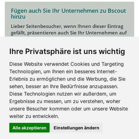
Fügen auch Sie Ihr Unternehmen zu Bscout
hinzu
Lieber Seitenbesucher, wenn Ihnen dieser Eintrag
gefällt, präsentieren auch Sie Ihr Unternehmen auf
Bscout und zeigen Sie sich potentiellen Kunden und
Unterstützern.
Ihre Privatsphäre ist uns wichtig
Das geht ganz einfach:
Diese Website verwendet Cookies und Targeting
Mein Unternehmen hinzufügen
Technologien, um Ihnen ein besseres Internet-
Erlebnis zu ermöglichen und die Werbung, die Sie
sehen, besser an Ihre Bedürfnisse anzupassen.
Diese Technologien nutzen wir außerdem, um
Ergebnisse zu messen, um zu verstehen, woher
unsere Besucher kommen oder um unsere Website
weiter zu entwickeln.
Alle akzeptieren
Einstellungen ändern
Impressum und mehr