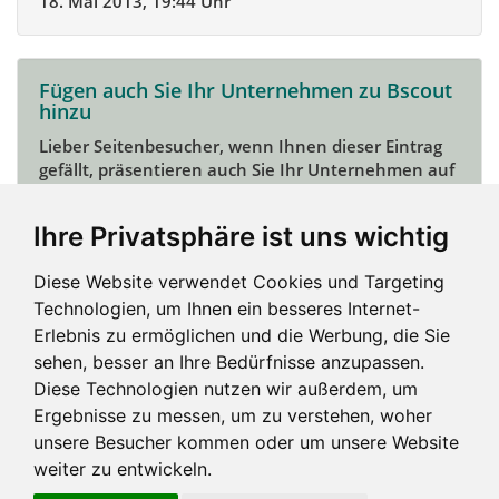
18. Mai 2013, 19:44 Uhr
Fügen auch Sie Ihr Unternehmen zu Bscout
hinzu
Lieber Seitenbesucher, wenn Ihnen dieser Eintrag
gefällt, präsentieren auch Sie Ihr Unternehmen auf
Bscout und zeigen Sie sich potentiellen Kunden und
Unterstützern.
Ihre Privatsphäre ist uns wichtig
Das geht ganz einfach:
Diese Website verwendet Cookies und Targeting
Mein Unternehmen hinzufügen
Technologien, um Ihnen ein besseres Internet-
Erlebnis zu ermöglichen und die Werbung, die Sie
sehen, besser an Ihre Bedürfnisse anzupassen.
Diese Technologien nutzen wir außerdem, um
Ergebnisse zu messen, um zu verstehen, woher
unsere Besucher kommen oder um unsere Website
weiter zu entwickeln.