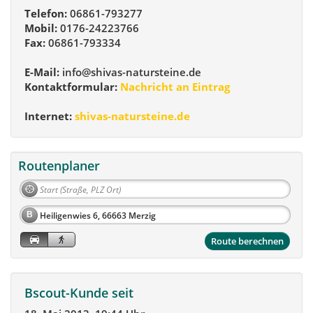
Telefon:
06861-793277
Mobil:
0176-24223766
Fax:
06861-793334
E-Mail:
info@shivas-natursteine.de
Kontaktformular:
Nachricht an Eintrag
Internet:
shivas-natursteine.de
Routenplaner
B
Route berechnen
Bscout-Kunde seit