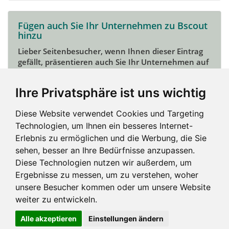
Fügen auch Sie Ihr Unternehmen zu Bscout
hinzu
Lieber Seitenbesucher, wenn Ihnen dieser Eintrag
gefällt, präsentieren auch Sie Ihr Unternehmen auf
Bscout und zeigen Sie sich potentiellen Kunden und
Unterstützern.
Ihre Privatsphäre ist uns wichtig
Das geht ganz einfach:
Diese Website verwendet Cookies und Targeting
Mein Unternehmen hinzufügen
Technologien, um Ihnen ein besseres Internet-
Erlebnis zu ermöglichen und die Werbung, die Sie
sehen, besser an Ihre Bedürfnisse anzupassen.
Diese Technologien nutzen wir außerdem, um
Ergebnisse zu messen, um zu verstehen, woher
unsere Besucher kommen oder um unsere Website
weiter zu entwickeln.
Alle akzeptieren
Einstellungen ändern
Impressum und mehr