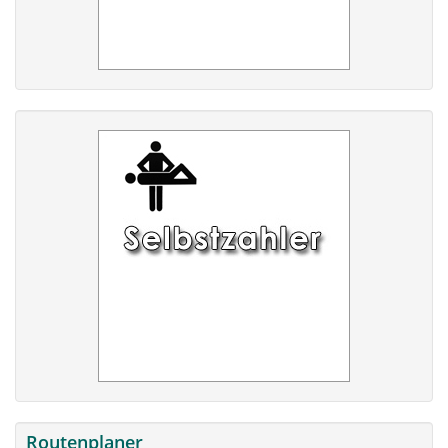
Routenplaner