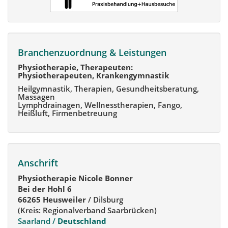
Branchenzuordnung & Leistungen
Physiotherapie, Therapeuten:
Physiotherapeuten, Krankengymnastik
Heilgymnastik, Therapien, Gesundheitsberatung,
Massagen
Lymphdrainagen, Wellnesstherapien, Fango,
Heißluft, Firmenbetreuung
Anschrift
Physiotherapie Nicole Bonner
Bei der Hohl 6
66265 Heusweiler
/ Dilsburg
(Kreis: Regionalverband Saarbrücken)
Saarland /
Deutschland