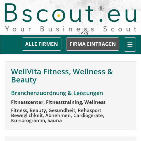
Togg
ALLE FIRMEN
FIRMA EINTRAGEN
WellVita Fitness, Wellness &
Beauty
Branchenzuordnung & Leistungen
Fitnesscenter, Fitnesstraining, Wellness
Fitness, Beauty, Gesundheit, Rehasport
Beweglichkeit, Abnehmen, Cardiogeräte,
Kursprogramm, Sauna