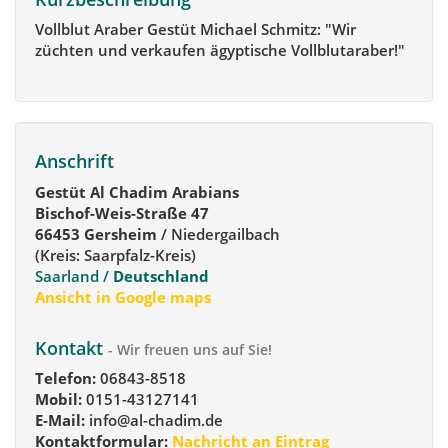
Vollblut Araber Gestüt Michael Schmitz: "Wir
züchten und verkaufen ägyptische Vollblutaraber!"
Anschrift
Gestüt Al Chadim Arabians
Bischof-Weis-Straße 47
66453 Gersheim
/ Niedergailbach
(Kreis: Saarpfalz-Kreis)
Saarland /
Deutschland
Ansicht in Google maps
Kontakt
- Wir freuen uns auf Sie!
Telefon:
06843-8518
Mobil:
0151-43127141
E-Mail:
info@al-chadim.de
Kontaktformular:
Nachricht an Eintrag