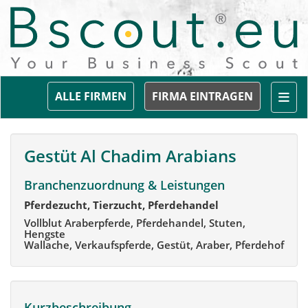
Togg
ALLE FIRMEN
FIRMA EINTRAGEN
Gestüt Al Chadim Arabians
Branchenzuordnung & Leistungen
Pferdezucht, Tierzucht, Pferdehandel
Vollblut Araberpferde, Pferdehandel, Stuten,
Hengste
Wallache, Verkaufspferde, Gestüt, Araber, Pferdehof
Kurzbeschreibung