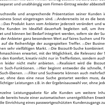
 separat und unabhängig vom Firmen-Eintrag wieder abbestel
nspruchsvolle und ansprechende Präsentation seiner Kunden
usiness Scout eingetragen sind.
Andererseits ist es die bes
(2)
.
Das Produkt kann vom Anbieter jederzeit verändert und w
(3)
che Kunden im Idealfall dauerhaft begleiten soll, um ihr
und können bei Bedarf integriert werden, sofern sie der Su
 der Anbieter ganz besonderen Wert auf faires Suchen und Fi
auf die Reihenfolge der ausgespielten Treffer.
Der Busines
(6)
en sehr vielfältigen Markt.
Die Bscout®-Suche kombiniert 
(7)
maschinen erwartet, mit der Möglichkeit, die Relevanz der Tr
 den Komfort, kreativ nicht nur in Trefferlisten, sondern auch 
n leider nicht mehr anbieten.
Realisiert wird die Bsco
(8)
nen Such-Funktionen.
Hier beginnt entweder die schnelle, 
(9)
3 Such-Ebenen.
Filter und Suchworte können auch mehrfach
(10)
erbar, ohne dass eine neue Suche gestartet werden muss, 
lichtiger Leistungen z.B. in der Ergebnisauswahl vor, ohne jed
inzelne Leistungspakete für alle Kunden um weitere Inh
nde bereits heute einer automatischen unentgeltlichen Erwei
 die Einrichtung eines passwortgeschützten Kundenzugangs z