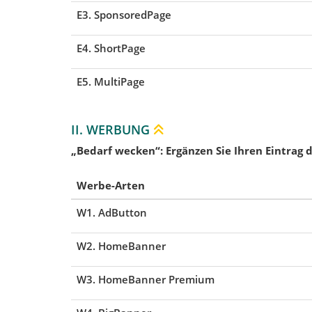
E3. SponsoredPage
E4. ShortPage
E5. MultiPage
II. WERBUNG
„Bedarf wecken“: Ergänzen Sie Ihren Eintrag 
Werbe-Arten
W1. AdButton
W2. HomeBanner
W3. HomeBanner Premium