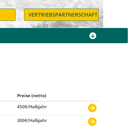
N
VERTRIEBSPARTNERSCHAFT
Preise (netto)
450€/Halbjahr
300€/Halbjahr