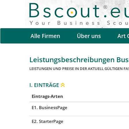
Alle Firmen
Über uns
Art 
Leistungsbeschreibungen Busi
LEISTUNGEN UND PREISE IN DER AKTUELL GÜLTIGEN FA
I. EINTRÄGE
Eintrags-Arten
E1. BusinessPage
E2. StarterPage