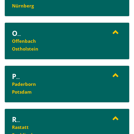
Nürnberg
O
...
Offenbach
Ostholstein
P
...
Paderborn
Potsdam
R
...
Rastatt