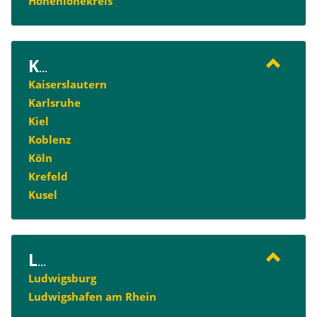
Hohenlohekreis
K
...
Kaiserslautern
Karlsruhe
Kiel
Koblenz
Köln
Krefeld
Kusel
L
...
Ludwigsburg
Ludwigshafen am Rhein