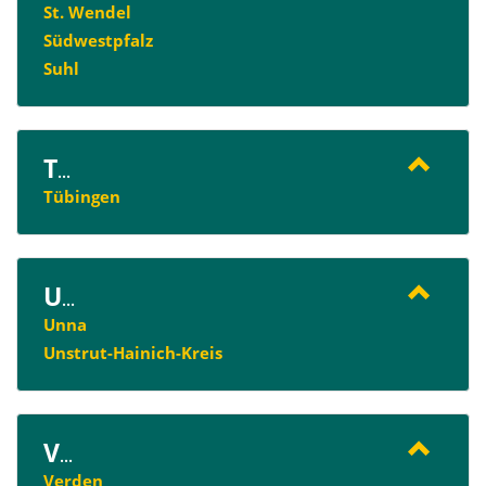
St. Wendel
Südwestpfalz
Suhl
T
...
Tübingen
U
...
Unna
Unstrut-Hainich-Kreis
V
...
Verden