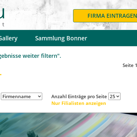
FIRMA EINTRAGE
Gallery
Sammlung Bonner
bnisse weiter filtern".
Seite 
.
h
Anzahl Einträge pro Seite
Nur Filialisten anzeigen