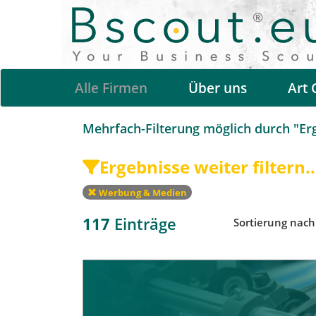
Alle Firmen
Über uns
Art 
Mehrfach-Filterung möglich durch "Erge
Ergebnisse weiter filtern..
Werbung & Medien
117
Einträge
Sortierung nac