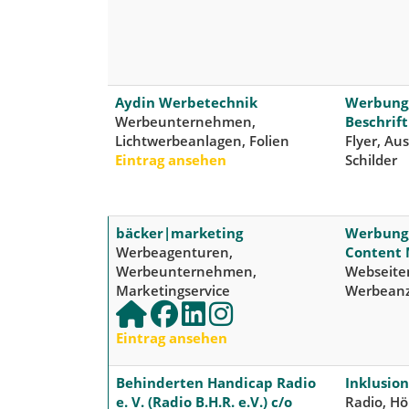
Aydin Werbetechnik
Werbung,
Werbeunternehmen,
Beschrif
Lichtwerbeanlagen, Folien
Flyer, Au
Eintrag ansehen
Schilder
bäcker|marketing
Werbung,
Werbeagenturen,
Content 
Werbeunternehmen,
Webseiten
Marketingservice
Werbeanz
Eintrag ansehen
Behinderten Handicap Radio
Inklusio
e. V. (Radio B.H.R. e.V.) c/o
Radio, Hö