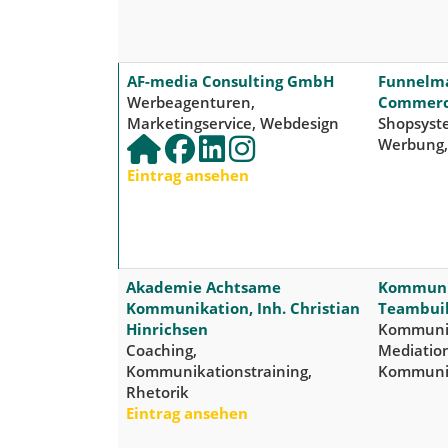
AF-media Consulting GmbH
Funnelmar
Werbeagenturen,
Commer
Marketingservice, Webdesign
Shopsyste
Werbung,
Eintrag ansehen
Akademie Achtsame
Kommunik
Kommunikation, Inh. Christian
Teambuil
Hinrichsen
Kommunik
Coaching,
Mediatio
Kommunikationstraining,
Kommuni
Rhetorik
Eintrag ansehen