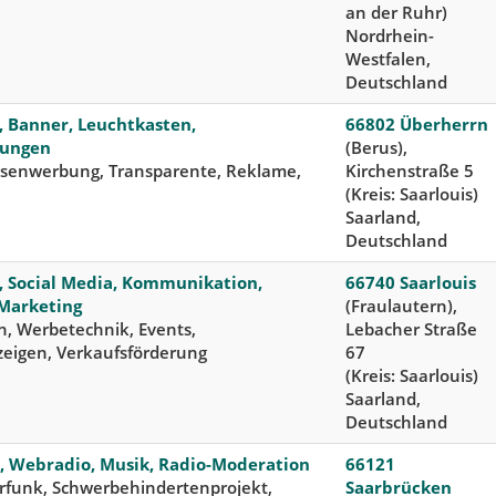
an der Ruhr)
Nordrhein-
Westfalen,
Deutschland
 Banner, Leuchtkasten,
66802 Überherrn
tungen
(Berus),
ssenwerbung, Transparente, Reklame,
Kirchenstraße 5
(Kreis: Saarlouis)
Saarland,
Deutschland
 Social Media, Kommunikation,
66740 Saarlouis
Marketing
(Fraulautern),
, Werbetechnik, Events,
Lebacher Straße
eigen, Verkaufsförderung
67
(Kreis: Saarlouis)
Saarland,
Deutschland
n, Webradio, Musik, Radio-Moderation
66121
rfunk, Schwerbehindertenprojekt,
Saarbrücken