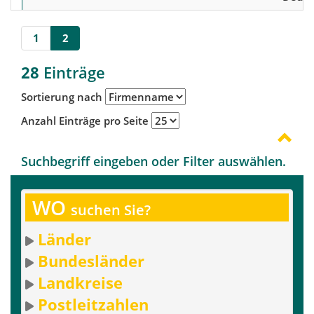
1
2
28
Einträge
Sortierung nach
Anzahl Einträge pro Seite
Suchbegriff eingeben oder Filter auswählen.
WO
suchen Sie?
Länder
Bundesländer
Landkreise
Postleitzahlen