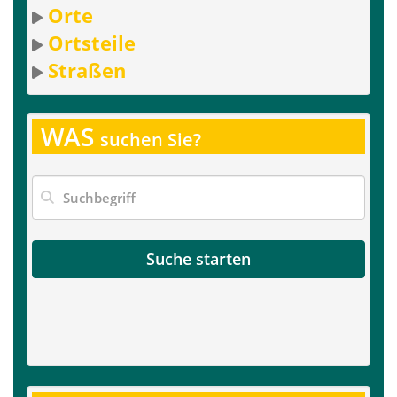
Orte
Ortsteile
Straßen
WAS
suchen Sie?
Suche starten