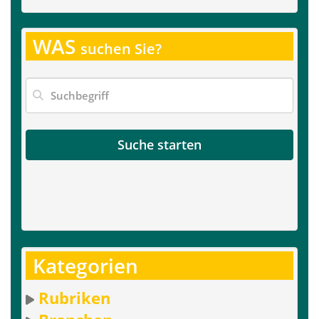
WAS
suchen Sie?
Suche starten
Kategorien
Rubriken