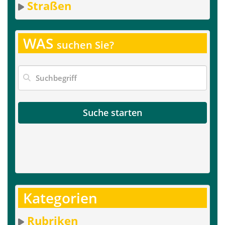
Straßen
WAS
suchen Sie?
Suche starten
Kategorien
Rubriken