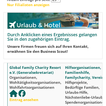
Nur Filialisten anzeigen
Durch Anklicken eines Ergebnisses gelangen
Sie in den zugehörigen Eintrag.
Unsere Firmen freuen sich auf Ihren Kontakt,
erwähnen Sie den Business Scout!
Global Family Charity Resort
Hilfsorganisationen,
e.V. (Generalsekretariat)
Familienhilfe,
Organisationen,
Familycharity, Vereine
Wohltätigkeitsorganisationen,
Hilfsprojekte,
Wohlfahrtsorganisationen
Bedürftige Familien,
Urlaubs-Hilfe,
Nächstenliebe-Urlaub,
Eintrag ansehen
Spendenorganisatione