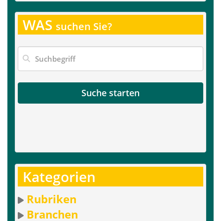
WAS
suchen Sie?
Suche starten
Kategorien
Rubriken
Branchen