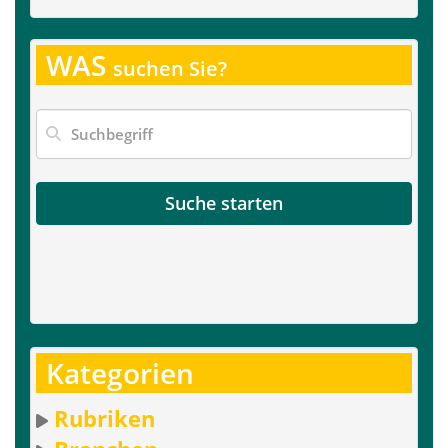
WAS
suchen Sie?
Suche starten
Kategorien
Rubriken