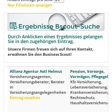
Nur Filialisten anzeigen
Durch Anklicken eines Ergebnisses gelangen
Sie in den zugehörigen Eintrag.
Unsere Firmen freuen sich auf Ihren Kontakt,
erwähnen Sie den Business Scout!
Allianz Agentur Astl Helmut
Pension, Vorsorge,
Versicherungsagenten,
Vermögen, Pflegegeld
Versicherungsberater, Berater
Kfz-Versicherung,
in
Lebensversicherung,
Versicherungsangelegenheiten
Krankenversicherung,
Eintrag ansehen
Rechtsschutz,
Haushaltsversicherung